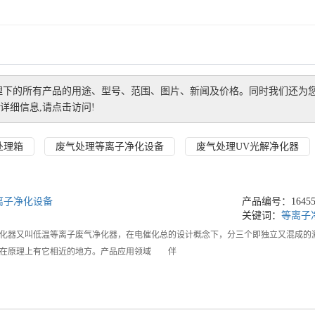
理
下的所有产品的用途、型号、范围、图片、新闻及价格。同时我们还为
详细信息,请点击访问!
处理箱
废气处理等离子净化设备
废气处理UV光解净化器
离子净化设备
产品编号：164551
关键词：
等离子
化器又叫低温等离子废气净化器，在电催化总的设计概念下，分三个即独立又混成的
是在原理上有它相近的地方。产品应用领域 伴