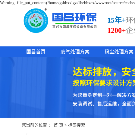
Warning: file_put_contents(/home/gshbxxlgzs1hebhxex/wwwroot/source/cache/l
15年+
环
1200+
企
国昌首页
废气处理方案
粉尘处理方案
您当前的位置 ：
首 页
> 标签搜索