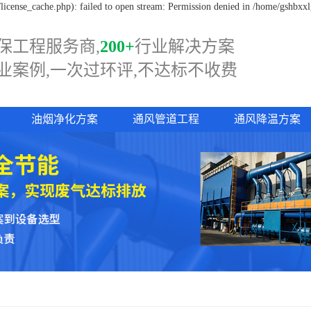
icense_cache.php): failed to open stream: Permission denied in /home/gshbxx
保工程服务商,
200+
行业解决方案
业案例,一次过
环评,
不达标不收费
油烟净化方案
通风管道工程
通风降温方案