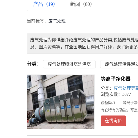
产品（19）
新闻（80）
当前标签：
废气处理
废气处理
为你详细介绍
废气处理
的产品分类,包括
废气处
息、图片资料等，在全国地区获得用户好评，欲了解更多
分类：
废气处理喷淋塔洗涤塔
废气处理活性炭
等离子净化器
分类：
废气处理等
浏览次数：3877
设备简介 等离子净
有它特有的功能，可
在线询价