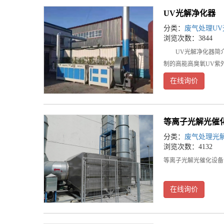
UV光解净化器
分类：
废气处理U
浏览次数：3844
UV光解净化器简介
制的高能高臭氧UV紫
在线询价
等离子光解光催
分类：
废气处理光
浏览次数：4132
等离子光解光催化设备简
在线询价