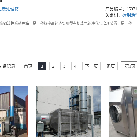
性炭处理箱
产品编号：159713
关键词：
碳钢活
碳钢活性炭处理箱，是一种效率高经济实用型有机废气的净化与治理装置；是一种
共 条记录
首页
1
2
3
4
下一页
尾页