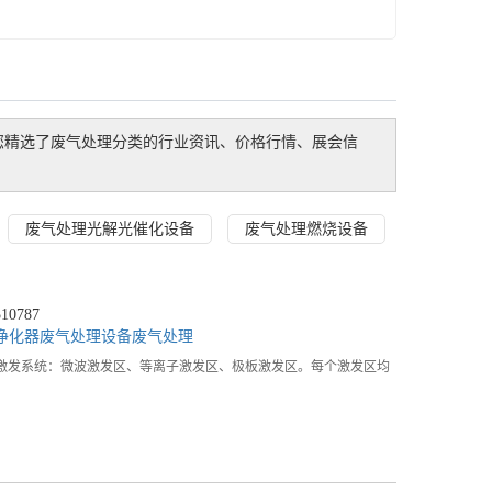
您精选了
废气处理
分类的行业资讯、价格行情、展会信
废气处理光解光催化设备
废气处理燃烧设备
0787
净化器
废气处理设备
废气处理
激发系统：微波激发区、等离子激发区、极板激发区。每个激发区均