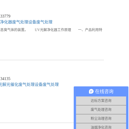
3779
解净化器
废气处理设备
废气处理
解恶臭气体的装置。 UV光解净化器工作原理 一、产品利用特
4135
光解光催化
废气处理设备
废气处理
在线咨询
达标方案咨询
废气处理咨询
粉尘治理咨询
油烟净化咨询