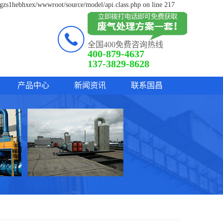
lgzs1hebhxex/wwwroot/source/model/api.class.php on line 217
全国400免费咨询热线
400-879-4637
137-3829-8628
产品中心
新闻资讯
联系国昌