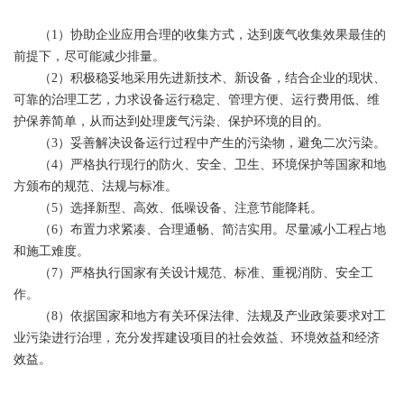
（1）协助企业应用合理的收集方式，达到废气收集效果最佳的
前提下，尽可能减少排量。
（2）积极稳妥地采用先进新技术、新设备，结合企业的现状、
可靠的治理工艺，力求设备运行稳定、管理方便、运行费用低、维
护保养简单，从而达到处理废气污染、保护环境的目的。
（3）妥善解决设备运行过程中产生的污染物，避免二次污染。
（4）严格执行现行的防火、安全、卫生、环境保护等国家和地
方颁布的规范、法规与标准。
（5）选择新型、高效、低噪设备、注意节能降耗。
（6）布置力求紧凑、合理通畅、简洁实用。尽量减小工程占地
和施工难度。
（7）严格执行国家有关设计规范、标准、重视消防、安全工
作。
（8）依据国家和地方有关环保法律、法规及产业政策要求对工
业污染进行治理，充分发挥建设项目的社会效益、环境效益和经济
效益。