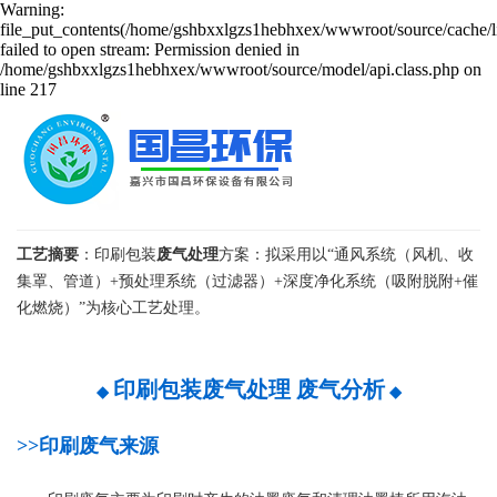
Warning:
file_put_contents(/home/gshbxxlgzs1hebhxex/wwwroot/source/cache/l
failed to open stream: Permission denied in
/home/gshbxxlgzs1hebhxex/wwwroot/source/model/api.class.php on
line 217
印刷包装废气处理方案
工艺摘要
：印刷包装
废气处理
方案：拟采用以“通风系统（风机、收
集罩、管道）+预处理系统（过滤器）+深度净化系统（吸附脱附+催
化燃烧）”为核心工艺处理。
印刷包装
废气处理 废气分析
◆
◆
>>
印刷
废气来源