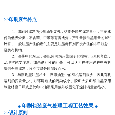
>>印刷废气特点
1、印刷时挥发的少量油墨废气，这部分废气挥发量小，主要成
份为低级烃类，不含苯、甲苯等有害成分，产生量按油墨用量的10%
计算，一般油墨产生的废气主要是油墨稀释剂挥发产生的非甲烷总
烃类有机物。
2、油墨中的粉尘，要以碳黑为污染因子的控标。PM10考虑，
治理措施要注意。如果是油性的油墨，可以认为在使用过程中有机
溶剂全部挥发，只不过是分时间段而已。
3、与溶剂型油墨相比，胶印油墨中的有机溶剂很少，因此有机
溶剂的挥发量少，对环境造成的污染较小。胶印大多印纸油墨采用
氧化结膜干燥或是胶印uv油墨采用紫外线固化干燥排污量都很小。
印刷包装废气处理工程工艺效果
◆
◆
>>设计原则