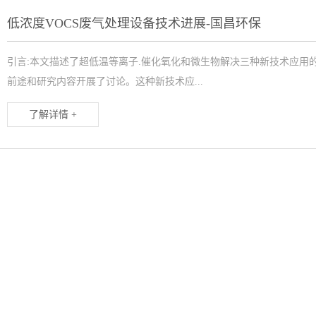
低浓度VOCS废气处理设备技术进展-国昌环保
引言:本文描述了超低温等离子.催化氧化和微生物解决三种新技术应用
前途和研究内容开展了讨论。这种新技术应...
了解详情 +