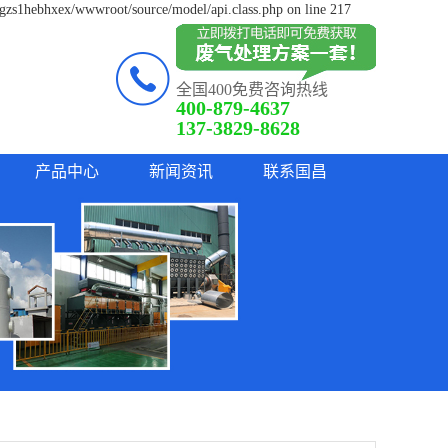
lgzs1hebhxex/wwwroot/source/model/api.class.php on line 217
全国400免费咨询热线
400-879-4637
137-3829-8628
产品中心
新闻资讯
联系国昌