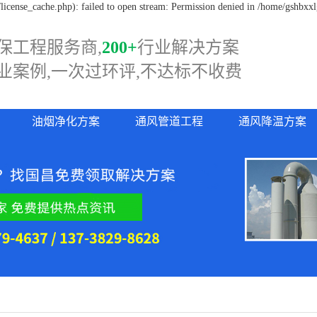
icense_cache.php): failed to open stream: Permission denied in /home/gshbxx
保工程服务商,
200+
行业解决方案
业案例,一次过
环评,
不达标不收费
油烟净化方案
通风管道工程
通风降温方案