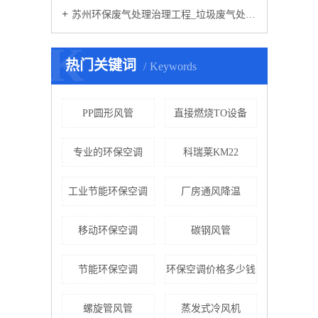
苏州环保废气处理治理工程_垃圾废气处理方法
K
热门关键词
Keywords
PP圆形风管
直接燃烧TO设备
专业的环保空调
科瑞莱KM22
工业节能环保空调
厂房通风降温
移动环保空调
碳钢风管
节能环保空调
环保空调价格多少钱
螺旋管风管
蒸发式冷风机