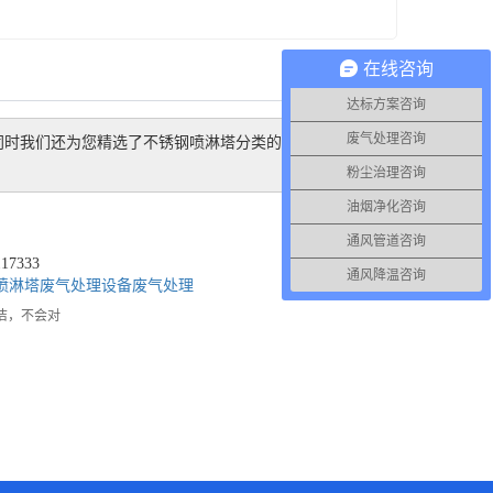
在线咨询
达标方案咨询
废气处理咨询
同时我们还为您精选了
不锈钢喷淋塔
分类的行业资讯、价
粉尘治理咨询
油烟净化咨询
通风管道咨询
7333
通风降温咨询
喷淋塔
废气处理设备
废气处理
洁，不会对