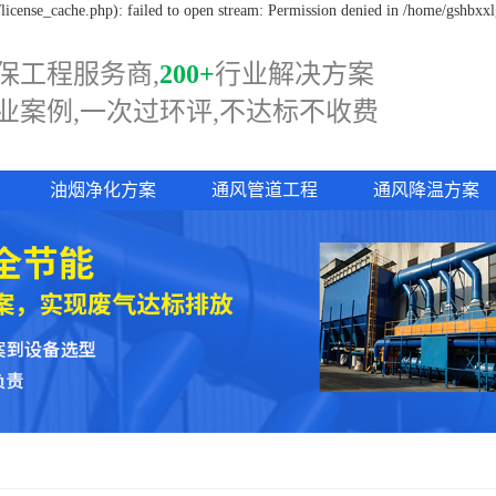
icense_cache.php): failed to open stream: Permission denied in /home/gshbxx
保工程服务商,
200+
行业解决方案
业案例,一次过
环评,
不达标不收费
油烟净化方案
通风管道工程
通风降温方案