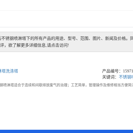
括
不锈钢喷淋塔
下的所有产品的用途、型号、范围、图片、新闻及价格。
评，欲了解更多详细信息,请点击访问!
淋塔洗涤塔
产品编号：159711
关键词：
不锈钢
钢喷淋塔适合于连续和间歇排放废气的治理；工艺简单，管理操作及维修相当方便简