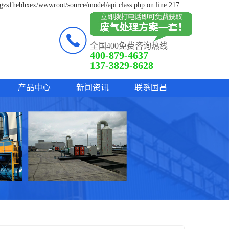
lgzs1hebhxex/wwwroot/source/model/api.class.php on line 217
全国400免费咨询热线
400-879-4637
137-3829-8628
产品中心
新闻资讯
联系国昌