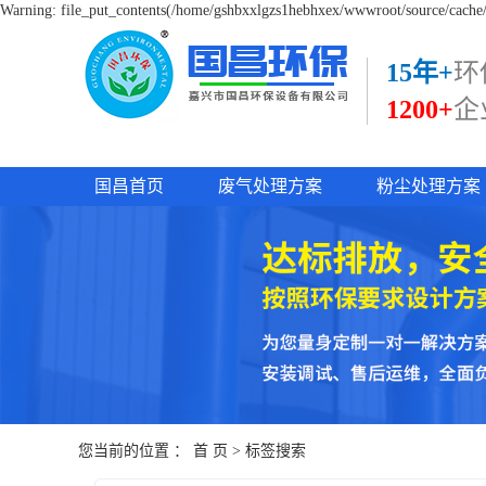
Warning: file_put_contents(/home/gshbxxlgzs1hebhxex/wwwroot/source/cache/l
15年+
环
1200+
企
国昌首页
废气处理方案
粉尘处理方案
您当前的位置 ：
首 页
> 标签搜索