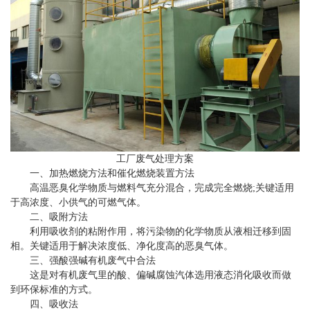
工厂废气处理方案
一、加热燃烧方法和催化燃烧装置方法
高温恶臭化学物质与燃料气充分混合，完成完全燃烧;关键适用
于高浓度、小供气的可燃气体。
二、吸附方法
利用吸收剂的粘附作用，将污染物的化学物质从液相迁移到固
相。关键适用于解决浓度低、净化度高的恶臭气体。
三、强酸强碱有机废气中合法
这是对有机废气里的酸、偏碱腐蚀汽体选用液态消化吸收而做
到环保标准的方式。
四、吸收法