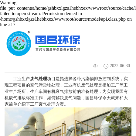
Warning:
file_put_contents(/home/gshbxxlgzs1hebhxex/wwwroot/source/cache/l
failed to open stream: Permission denied in
/home/gshbxxlgzs1hebhxex/wwwroot/source/model/api.class.php on
line 217
几种有效的工厂废气处理方案-国昌环保
2022-06-30
工业生产
废气处理
项目是指选择各种污染物排放控制系统，实
现工程项目的空气污染物处理，工业有机废气处理是指加工厂等工
业生产场所，生产车间有机废气排放前的准备处理，为实现我国有
机废气排放标准工作，如何解决废气问题，国昌环保今天就来和大
家简单介绍下工厂废气处理方案。