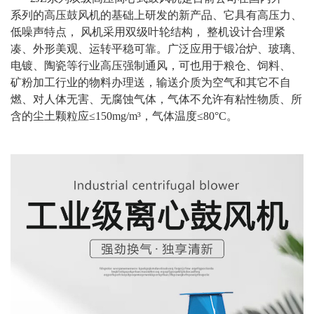
系列的高压鼓风机的基础上研发的新产品、它具有高压力、
低噪声特点， 风机采用双级叶轮结构， 整机设计合理紧
凑、外形美观、运转平稳可靠。广泛应用于锻冶炉、玻璃、
电镀、陶瓷等行业高压强制通风，可也用于粮仓、饲料、
矿粉加工行业的物料办理送，输送介质为空气和其它不自
燃、对人体无害、无腐蚀气体，气体不允许有粘性物质、所
含的尘土颗粒应≤150mg/m³，气体温度≤80°C。