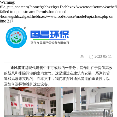
Warning:
file_put_contents(/home/gshbxxlgzs1hebhxex/wwwroot/source/cache/l
failed to open stream: Permission denied in
/home/gshbxxlgzs1hebhxex/wwwroot/source/model/api.class.php on
line 217
通风管道的重要性-你了解吗
2023-05-11
通风管道
是现代建筑中不可或缺的一部分，其作用在于提供高效
的新风和排除污浊的室内空气。这是通过在建筑内安装一系列的管
道和风扇来实现的。在本文中，我们将探讨通风管道的重要性，以
及如何选择和维护这些设备。