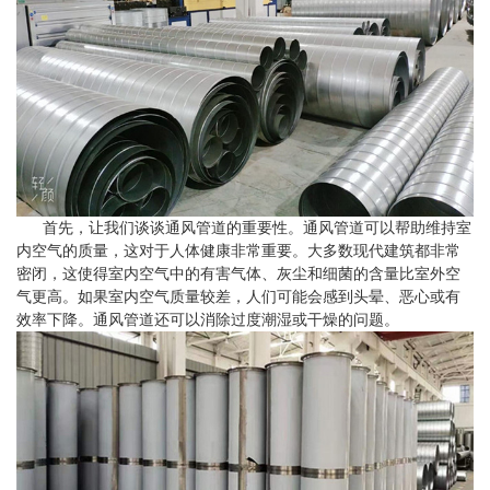
首先，让我们谈谈通风管道的重要性。通风管道可以帮助维持室
内空气的质量，这对于人体健康非常重要。大多数现代建筑都非常
密闭，这使得室内空气中的有害气体、灰尘和细菌的含量比室外空
气更高。如果室内空气质量较差，人们可能会感到头晕、恶心或有
效率下降。通风管道还可以消除过度潮湿或干燥的问题。