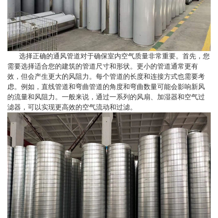
选择正确的通风管道对于确保室内空气质量非常重要。首先，您
需要选择适合您的建筑的管道尺寸和形状。更小的管道通常更有
效，但会产生更大的风阻力。每个管道的长度和连接方式也需要考
虑。例如，直线管道和弯曲管道的角度和弯曲数量可能会影响新风
的流量和风阻力。一般来说，通过一系列的风扇、加湿器和空气过
滤器，可以实现更高效的空气流动和过滤。