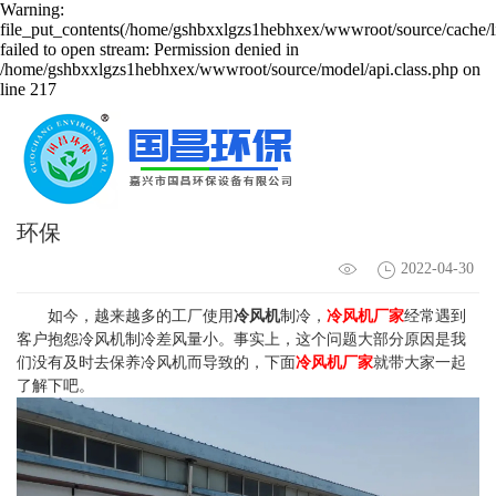
Warning:
file_put_contents(/home/gshbxxlgzs1hebhxex/wwwroot/source/cache/l
failed to open stream: Permission denied in
/home/gshbxxlgzs1hebhxex/wwwroot/source/model/api.class.php on
line 217
冷风机厂家谈冷风机制冷差风量小的原因-国昌
环保
2022-04-30
如今，越来越多的工厂使用
冷风机
制冷，
冷风机厂家
经常遇到
客户抱怨冷风机制冷差风量小。事实上，这个问题大部分原因是我
们没有及时去保养冷风机而导致的，下面
冷风机厂家
就带大家一起
了解下吧。