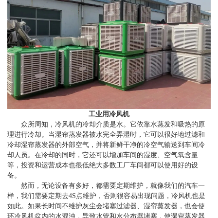
工业用冷风机
众所周知，冷风机的冷却介质是水。它依靠水蒸发和吸热的原
理进行冷却。当湿帘蒸发器被水完全弄湿时，它可以很好地过滤和
冷却湿帘蒸发器的外部空气，并将新鲜干净的冷空气输送到车间冷
却人员。在冷却的同时，它还可以增加车间的湿度、空气氧含量
等，投资和运营成本也很低绝大多数工厂车间都可以使用好的设
备。
然而，无论设备有多好，都需要定期维护，就像我们的汽车一
样，我们需要定期去4S点维护，否则很容易出现问题，冷风机也是
如此。如果长时间不维护灰尘会堵塞过滤器、湿帘蒸发器，也会使
环冷风机盆内的水混浊，导致水管和水分布器堵塞，使湿帘蒸发器