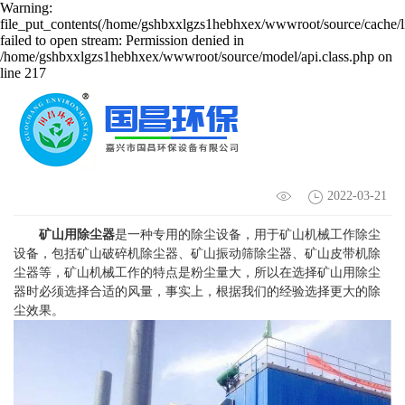
Warning:
file_put_contents(/home/gshbxxlgzs1hebhxex/wwwroot/source/cache/l
failed to open stream: Permission denied in
/home/gshbxxlgzs1hebhxex/wwwroot/source/model/api.class.php on
line 217
哪种矿山用除尘器好,选型需要注意哪些问题
2022-03-21
矿山用除尘器
是一种专用的除尘设备，用于矿山机械工作除尘
设备，包括矿山破碎机除尘器、矿山振动筛除尘器、矿山皮带机除
尘器等，矿山机械工作的特点是粉尘量大，所以在选择矿山用除尘
器时必须选择合适的风量，事实上，根据我们的经验选择更大的除
尘效果。