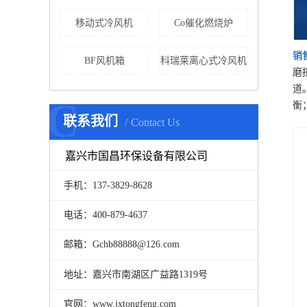
移动式冷风机
Co催化燃烧炉
销
BF风机箱
科瑞莱离心式冷风机
磨
道
C
衡
联系我们
Contact Us
嘉兴市国昌环保设备有限公司
手机：137-3829-8628
电话：400-879-4637
邮箱：Gchb88888@126.com
地址：嘉兴市南湖区广益路1319号
官网：www.jxtongfeng.com