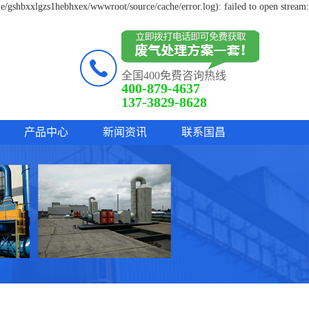
e/gshbxxlgzs1hebhxex/wwwroot/source/cache/error.log): failed to open stream:
全国400免费咨询热线
400-879-4637
137-3829-8628
产品中心
新闻资讯
联系国昌