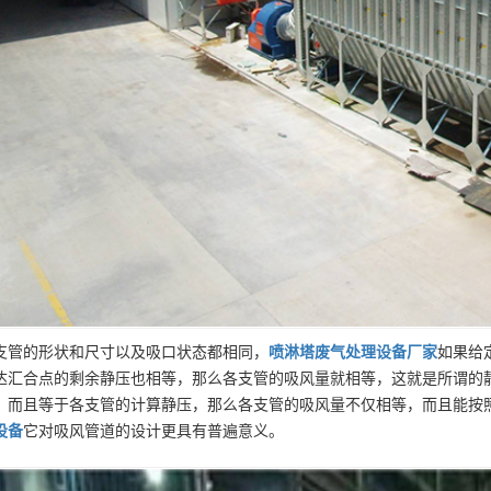
支管的形状和尺寸以及吸口状态都相同，
喷淋塔废气处理设备
厂家
如果给
达汇合点的剩余静压也相等，那么各支管的吸风量就相等，这就是所谓的
，而且等于各支管的计算静压，那么各支管的吸风量不仅相等，而且能按
设备
它对吸风管道的设计更具有普遍意义。