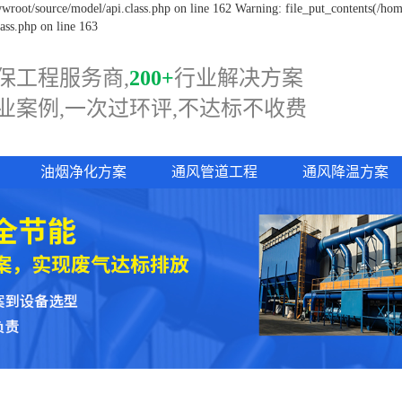
root/source/model/api.class.php on line 162 Warning: file_put_contents(/hom
ass.php on line 163
保工程服务商,
200+
行业解决方案
业案例,一次过
环评,
不达标不收费
油烟净化方案
通风管道工程
通风降温方案