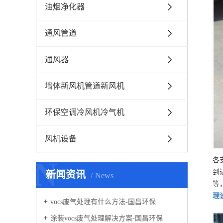
油烟净化器
通风管道
通风器
墙体新风机管道新风机
环保空调冷风机冷气机
风机设备
N
各
到
新闻资讯
News
等
理
vocs废气处理有什么方法-国昌环保
涂装vocs废气处理解决方案-国昌环保