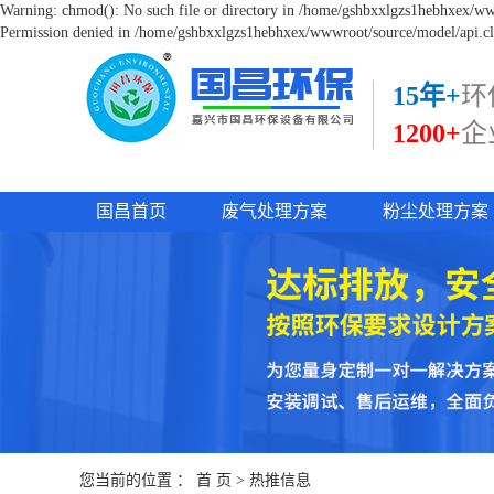
Warning: chmod(): No such file or directory in /home/gshbxxlgzs1hebhxex/www
Permission denied in /home/gshbxxlgzs1hebhxex/wwwroot/source/model/api.cl
15年+
环
1200+
企
国昌首页
废气处理方案
粉尘处理方案
您当前的位置 ：
首 页
>
热推信息