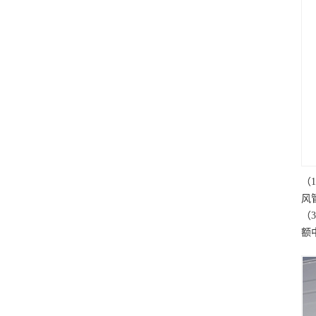
（
风
（
额