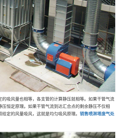
定的吸风量也相等，各支管的计算静压就相等。如果干管气流
静压恒定原理。如果干管气流到达汇合点的剩余静压不仅相
照给定的风量吸风，这就是均匀吸风原理。
销售
喷淋塔废气处