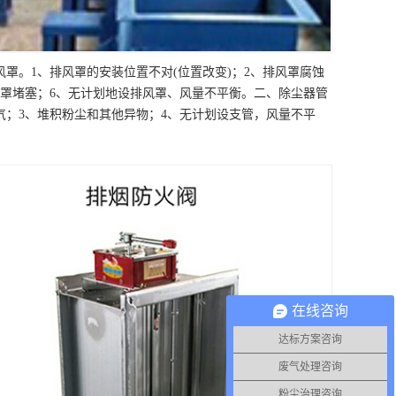
罩。1、排风罩的安装位置不对(位置改变)；2、排风罩腐蚀
风罩堵塞；6、无计划地设排风罩、风量不平衡。二、除尘器管
气；3、堆积粉尘和其他异物；4、无计划设支管，风量不平
在线咨询
达标方案咨询
废气处理咨询
粉尘治理咨询