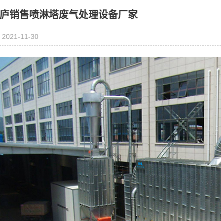
庐销售喷淋塔废气处理设备厂家
2021-11-30