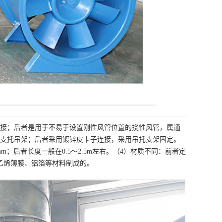
接；后者是用于不易于设置刚性风管位置的挠性风管，属通
的支托吊架；后者采用镀锌皮卡子连接，采用吊托支架固定。
mm；后者长度一般在0.5～2.5m左右。（4）材质不同：前者定
乙烯薄膜、铝箔等材料制成的。