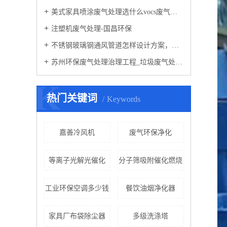
美式家具喷涂废气处理选什么vocs废气处理设备-国昌环保
注塑机废气处理-国昌环保
不锈钢玻璃钢通风管道怎样设计方案，通风管道生产厂家设计方案注意事项-国昌环保
苏州环保废气处理治理工程_垃圾废气处理方法
K
热门关键词
Keywords
嘉善冷风机
废气环保净化
等离子光解光催化
分子筛吸附催化燃烧
工业环保空调多少钱
餐饮油烟净化器
家具厂布袋除尘器
多级洗涤塔