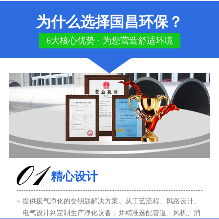
为什么选择国昌环保？
6大核心优势 · 为您营造舒适环境
精心设计
提供废气净化的交钥匙解决方案。从工艺流程、风路设计、
电气设计到定制生产净化设备，并精准选配管道、风机、消