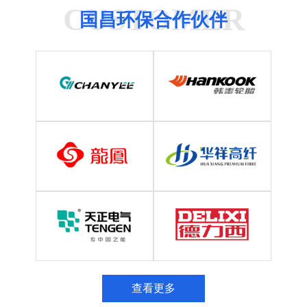
CUSTOMER
国昌环保合作伙伴
查看更多