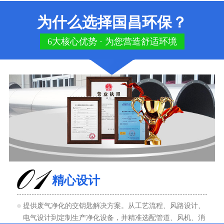
为什么选择国昌环保？
6大核心优势 · 为您营造舒适环境
精心设计
提供废气净化的交钥匙解决方案。从工艺流程、风路设计、
电气设计到定制生产净化设备，并精准选配管道、风机、消