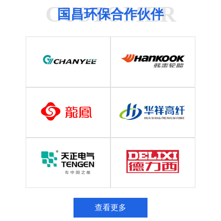
CUSTOMER
国昌环保合作伙伴
查看更多