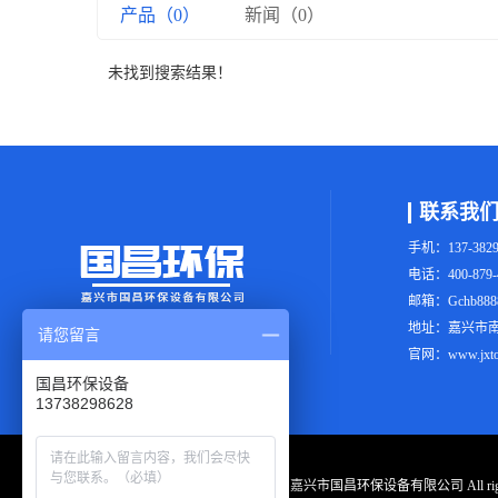
产品（0）
新闻（0）
未找到搜索结果！
联系我
手机：137-3829
电话：400-879-
邮箱：Gchb8888
地址：嘉兴市南
请您留言
官网：www.jxton
国昌环保设备
13738298628
Copyright © 嘉兴市国昌环保设备有限公司 All righ