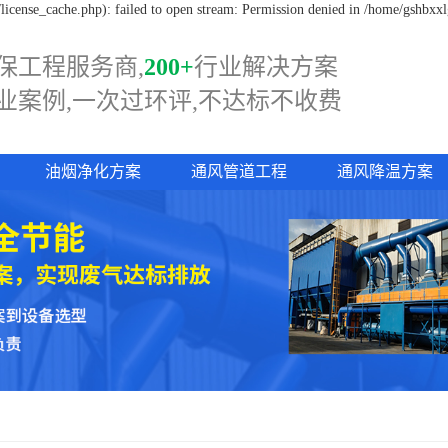
icense_cache.php): failed to open stream: Permission denied in /home/gshbxx
保工程服务商,
200+
行业解决方案
业案例,一次过
环评,
不达标不收费
油烟净化方案
通风管道工程
通风降温方案