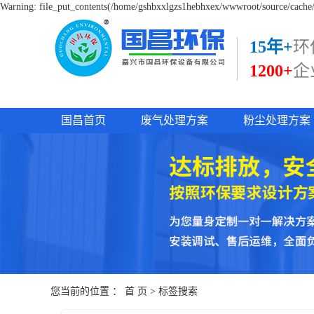
Warning: file_put_contents(/home/gshbxxlgzs1hebhxex/wwwroot/source/cache/l
15年+
环
1200+
企
国昌首页
废气处理方案
粉尘处理方案
您当前的位置 ：
首 页
> 标签搜索