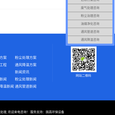
达标方案咨询
废气处理咨询
粉尘治理咨询
油烟净化咨询
通风管道咨询
通风降温咨询
方案
粉尘处理方案
工程
通风降温方案
新闻资讯
网站二维码
新闻
粉尘处理新闻
降温新闻
通风管道新闻
气处理, 欢迎来电咨询！
服务支持：
国昌环保设备