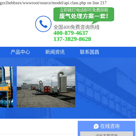
lgzs1hebhxex/wwwroot/source/model/api.class.php on line 217
全国400免费咨询热线
400-879-4637
137-3829-8628
产品中心
新闻资讯
联系国昌
在线咨询