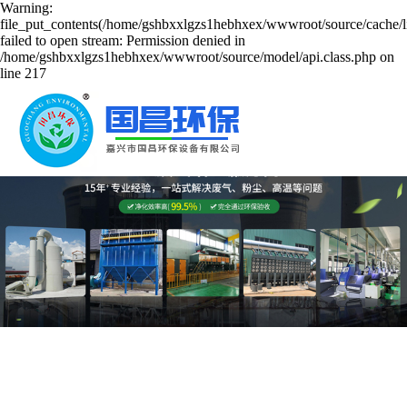
Warning:
file_put_contents(/home/gshbxxlgzs1hebhxex/wwwroot/source/cache/l
failed to open stream: Permission denied in
/home/gshbxxlgzs1hebhxex/wwwroot/source/model/api.class.php on
line 217