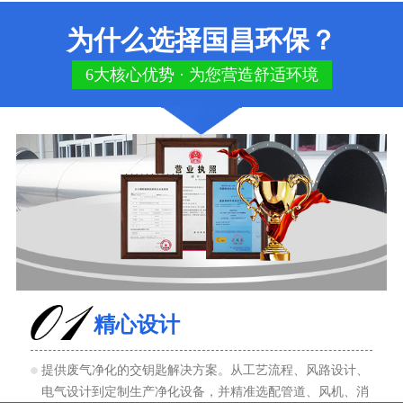
为什么选择国昌环保？
6大核心优势 · 为您营造舒适环境
精心设计
提供废气净化的交钥匙解决方案。从工艺流程、风路设计、
电气设计到定制生产净化设备，并精准选配管道、风机、消