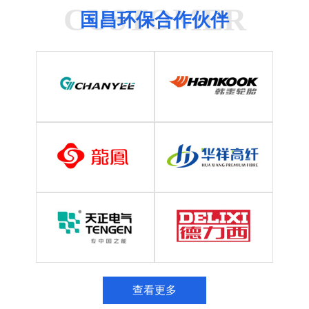
CUSTOMER
国昌环保合作伙伴
查看更多