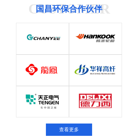
CUSTOMER
国昌环保合作伙伴
查看更多