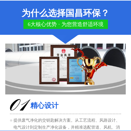
为什么选择国昌环保？
6大核心优势 · 为您营造舒适环境
精心设计
提供废气净化的交钥匙解决方案。从工艺流程、风路设计、
电气设计到定制生产净化设备，并精准选配管道、风机、消