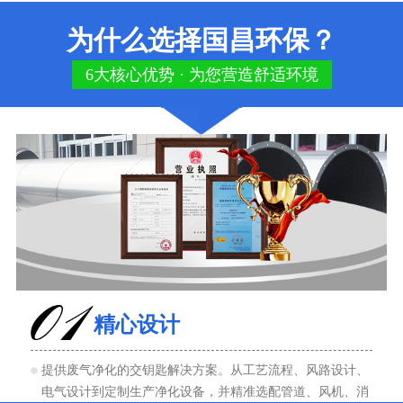
为什么选择国昌环保？
6大核心优势 · 为您营造舒适环境
精心设计
提供废气净化的交钥匙解决方案。从工艺流程、风路设计、
电气设计到定制生产净化设备，并精准选配管道、风机、消