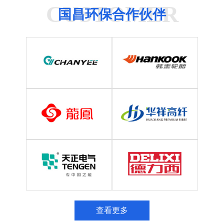
CUSTOMER
国昌环保合作伙伴
查看更多