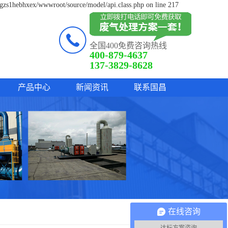
lgzs1hebhxex/wwwroot/source/model/api.class.php on line 217
全国400免费咨询热线
400-879-4637
137-3829-8628
产品中心
新闻资讯
联系国昌
在线咨询