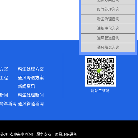
达标方案咨询
废气处理咨询
粉尘治理咨询
油烟净化咨询
通风管道咨询
通风降温咨询
方案
粉尘处理方案
工程
通风降温方案
新闻资讯
网站二维码
新闻
粉尘处理新闻
降温新闻
通风管道新闻
气处理, 欢迎来电咨询！
服务支持：
国昌环保设备