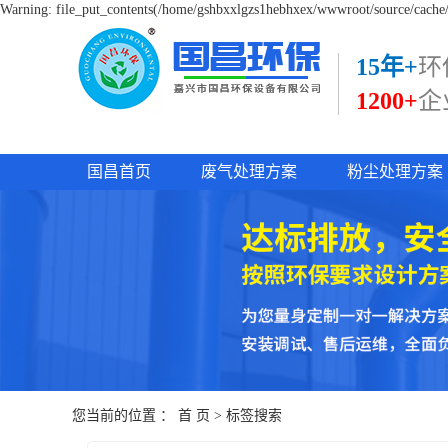
Warning: file_put_contents(/home/gshbxxlgzs1hebhxex/wwwroot/source/cache/l
15年+
环
1200+
企
国昌首页
废气处理方案
粉尘处理方案
您当前的位置 ：
首 页
> 标签搜索