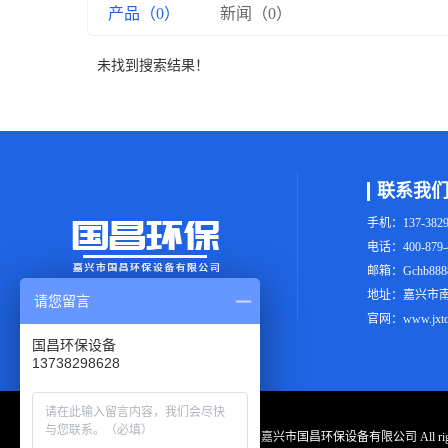
产品（0）
新闻（0）
未找到搜索结果！
联系我
手机：137-3829
电话：400-879-
邮箱：Gchb8888
地址：嘉兴市南
请您留言
官网：www.jxton
国昌环保设备
13738298628
Copyright © 嘉兴市国昌环保设备有限公司 All righ