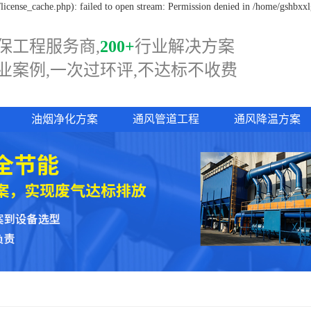
icense_cache.php): failed to open stream: Permission denied in /home/gshbxx
保工程服务商,
200+
行业解决方案
业案例,一次过
环评,
不达标不收费
油烟净化方案
通风管道工程
通风降温方案