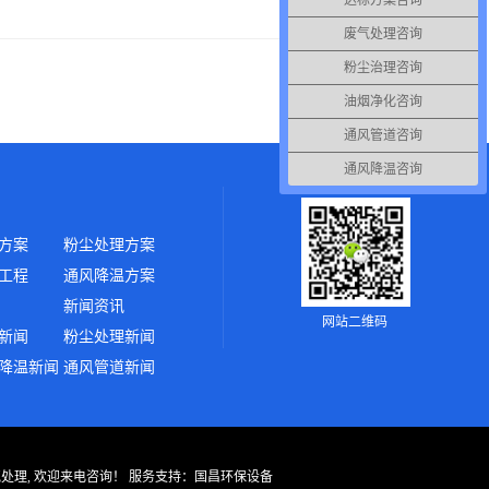
达标方案咨询
废气处理咨询
粉尘治理咨询
油烟净化咨询
通风管道咨询
通风降温咨询
方案
粉尘处理方案
工程
通风降温方案
新闻资讯
网站二维码
新闻
粉尘处理新闻
降温新闻
通风管道新闻
气处理, 欢迎来电咨询！
服务支持：
国昌环保设备