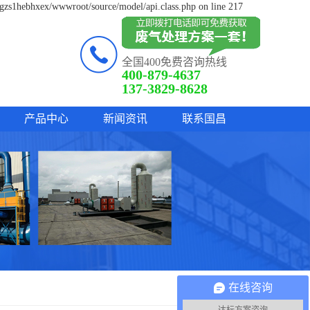
lgzs1hebhxex/wwwroot/source/model/api.class.php on line 217
全国400免费咨询热线
400-879-4637
137-3829-8628
产品中心
新闻资讯
联系国昌
在线咨询