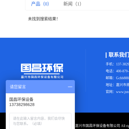
产品（0）
新闻（1）
未找到搜索结果！
联系我
手机：137-3829
电话：400-879-
邮箱：Gchb8888
地址：嘉兴市南
请您留言
官网：www.jxton
国昌环保设备
13738298628
Copyright © 嘉兴市国昌环保设备有限公司 All righ