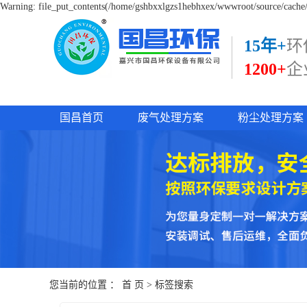
Warning: file_put_contents(/home/gshbxxlgzs1hebhxex/wwwroot/source/cache/l
15年+
环
1200+
企
国昌首页
废气处理方案
粉尘处理方案
您当前的位置 ：
首 页
> 标签搜索