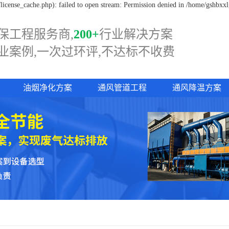
icense_cache.php): failed to open stream: Permission denied in /home/gshbxx
保工程服务商,
200+
行业解决方案
业案例,一次过
环评,
不达标不收费
油烟净化方案
通风管道工程
通风降温方案