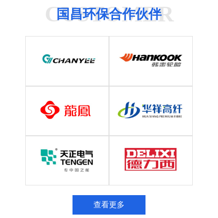
CUSTOMER
国昌环保合作伙伴
查看更多