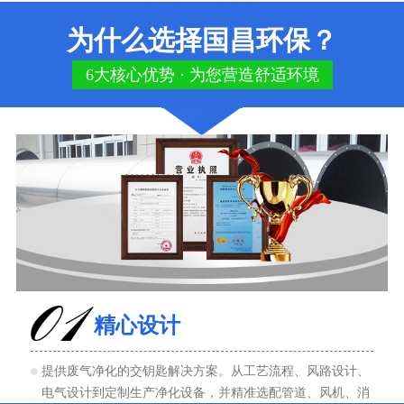
为什么选择国昌环保？
6大核心优势 · 为您营造舒适环境
精心设计
提供废气净化的交钥匙解决方案。从工艺流程、风路设计、
电气设计到定制生产净化设备，并精准选配管道、风机、消