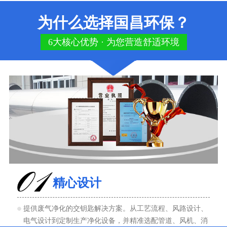
为什么选择国昌环保？
6大核心优势 · 为您营造舒适环境
精心设计
提供废气净化的交钥匙解决方案。从工艺流程、风路设计、
电气设计到定制生产净化设备，并精准选配管道、风机、消