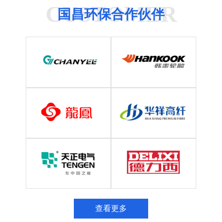
CUSTOMER
国昌环保合作伙伴
查看更多