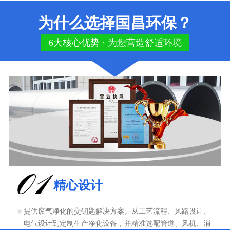
为什么选择国昌环保？
6大核心优势 · 为您营造舒适环境
精心设计
提供废气净化的交钥匙解决方案。从工艺流程、风路设计、
电气设计到定制生产净化设备，并精准选配管道、风机、消