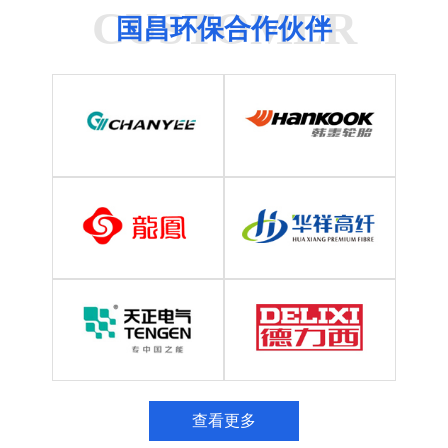
CUSTOMER
国昌环保合作伙伴
查看更多