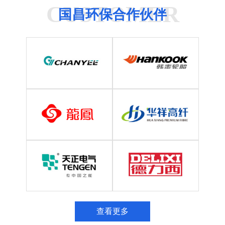
CUSTOMER
国昌环保合作伙伴
查看更多