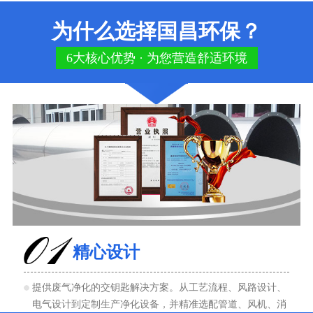
为什么选择国昌环保？
6大核心优势 · 为您营造舒适环境
精心设计
提供废气净化的交钥匙解决方案。从工艺流程、风路设计、
电气设计到定制生产净化设备，并精准选配管道、风机、消