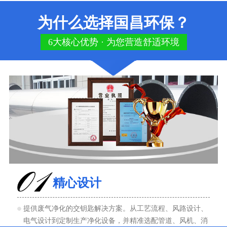
为什么选择国昌环保？
6大核心优势 · 为您营造舒适环境
精心设计
提供废气净化的交钥匙解决方案。从工艺流程、风路设计、
电气设计到定制生产净化设备，并精准选配管道、风机、消