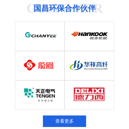
CUSTOMER
国昌环保合作伙伴
查看更多