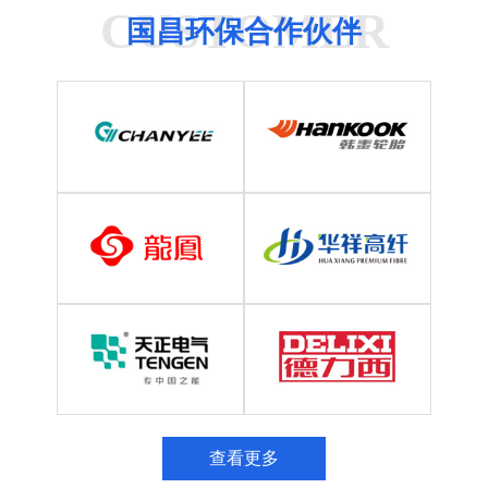
CUSTOMER
国昌环保合作伙伴
查看更多