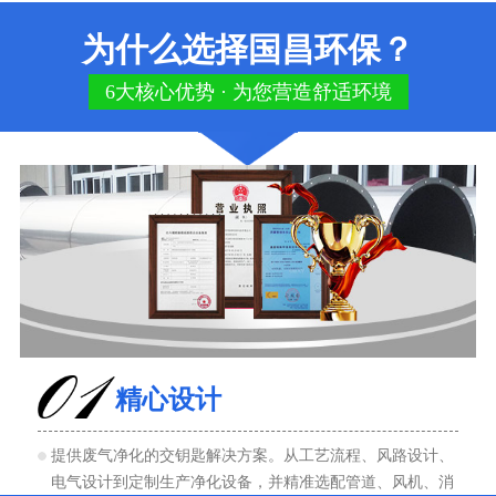
为什么选择国昌环保？
6大核心优势 · 为您营造舒适环境
精心设计
提供废气净化的交钥匙解决方案。从工艺流程、风路设计、
电气设计到定制生产净化设备，并精准选配管道、风机、消