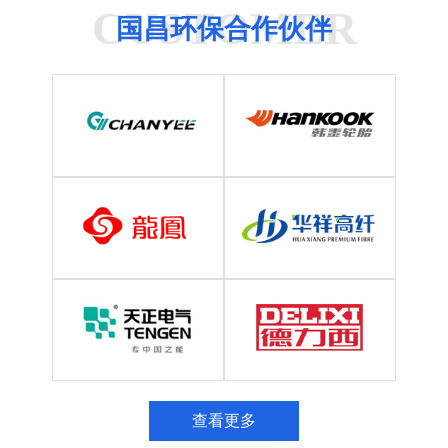
CUSTOMER
国昌环保合作伙伴
查看更多