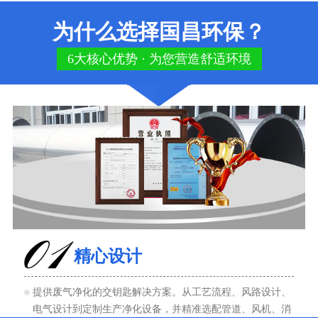
为什么选择国昌环保？
6大核心优势 · 为您营造舒适环境
精心设计
提供废气净化的交钥匙解决方案。从工艺流程、风路设计、
电气设计到定制生产净化设备，并精准选配管道、风机、消