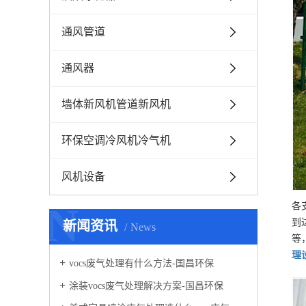
通风管道
通风器
墙体新风机管道新风机
环保空调冷风机冷气机
风机设备
N
各
到
新闻资讯
News
等
理
vocs废气处理有什么方法-国昌环保
涂装vocs废气处理解决方案-国昌环保