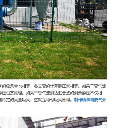
定的吸风量也相等，各支管的计算静压就相等。如果干管气流
静压恒定原理。如果干管气流到达汇合点的剩余静压不仅相
照给定的风量吸风，这就是均匀吸风原理。
制作
喷淋塔废气处