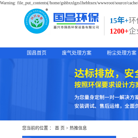
Warning: file_put_contents(/home/gshbxxlgzs1hebhxex/wwwroot/source/cache/l
15年+
环
1200+
企
国昌首页
废气处理方案
粉尘处理方案
您当前的位置 ：
首 页
>
热推信息