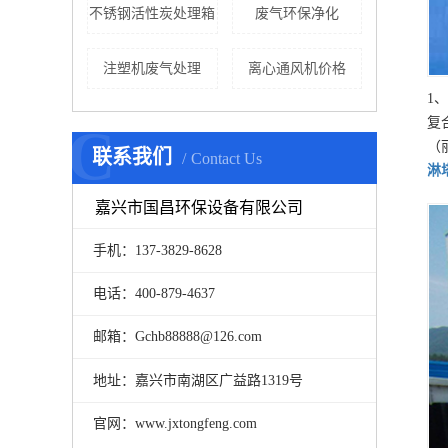
不锈钢活性炭处理箱
废气环保净化
注塑机废气处理
离心通风机价格
1、
复
C
（
联系我们
Contact Us
淋
嘉兴市国昌环保设备有限公司
手机：137-3829-8628
电话：400-879-4637
邮箱：Gchb88888@126.com
地址：嘉兴市南湖区广益路1319号
官网：www.jxtongfeng.com