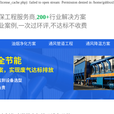
icense_cache.php): failed to open stream: Permission denied in /home/gshbxx
保工程服务商,
200+
行业解决方案
业案例,一次过
环评,
不达标不收费
油烟净化方案
通风管道工程
通风降温方案