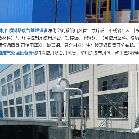
制作
喷淋塔废气处理设备
净化空调系统用风管：镀锌板、不锈钢；2、中
合材料）3、环境控制系统用风管：镀锌板、不锈钢；（可使用塑料、玻璃
丽博通风管.可使用塑料、玻璃钢、复合材料）注：玻璃钢风管可分有机、
塔废气处理设备
价格
特殊使用场合用风管：矿用涂胶布风筒、矿用塑料通