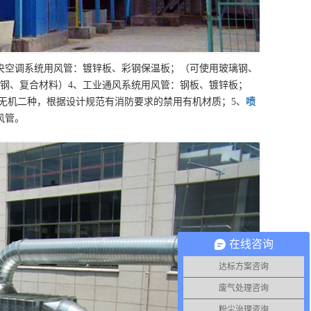
央空调系统用风管：镀锌板、彩钢保温板；（可使用玻璃钢、
钢、复合材料）4、工业通风系统用风管：钢板、镀锌板；
无机二种，根据设计规范有消防要求的禁用有机材质；5、
喷
风管。
在线咨询
达标方案咨询
废气处理咨询
粉尘治理咨询