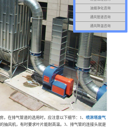
油烟净化咨询
通风管道咨询
通风降温咨询
房，在排气管道的选用时，应注意以下细节：1、
喷淋塔废气
的抽风机，有时要求叶片能耐高温。3、排气管的连接头就是