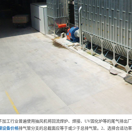
子加工行业普遍使用抽风机将回流焊炉、焊接、UV固化炉等的尾气排出厂
理设备
价格
排气管分支的总截面应等于或少于总排气管。2、选择合适功率