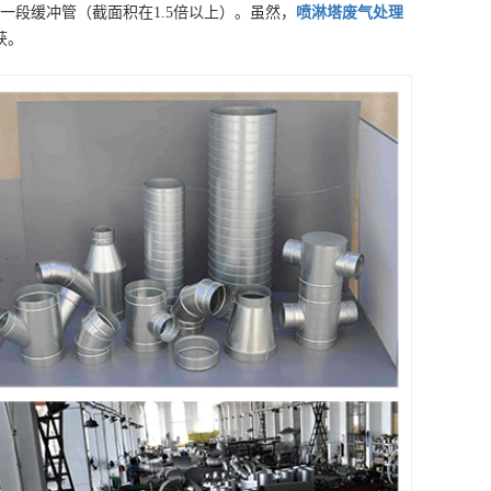
一段缓冲管（截面积在1.5倍以上）。虽然，
喷淋塔废气处理
获。