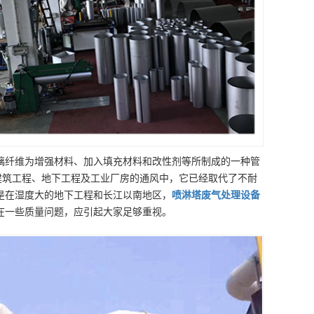
璃纤维为增强材料、加入填充材料和改性剂等所制成的一种管
建筑工程、地下工程及工业厂房的通风中，它已经取代了不耐
是在湿度大的地下工程和长江以南地区，
喷淋塔废气处理设备
在一些质量问题，应引起大家足够重视。