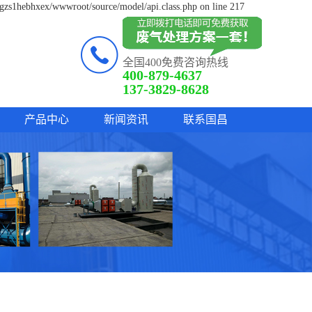
lgzs1hebhxex/wwwroot/source/model/api.class.php on line 217
全国400免费咨询热线
400-879-4637
137-3829-8628
产品中心
新闻资讯
联系国昌