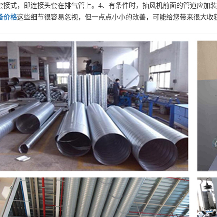
套接式，即连接头套在排气管上。4、有条件时，抽风机前面的管道应加装
备
价格
这些细节很容易忽视，但一点点小小的改善，可能给您带来很大收