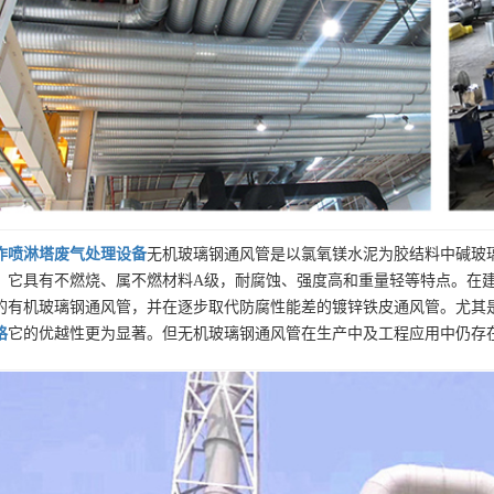
作
喷淋塔废气处理设备
无机玻璃钢通风管是以氯氧镁水泥为胶结料中碱玻
。它具有不燃烧、属不燃材料A级，耐腐蚀、强度高和重量轻等特点。在
的有机玻璃钢通风管，并在逐步取代防腐性能差的镀锌铁皮通风管。尤其
格
它的优越性更为显著。但无机玻璃钢通风管在生产中及工程应用中仍存